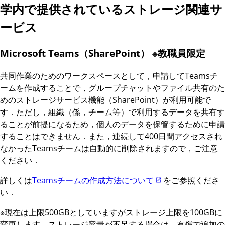
学内で提供されているストレージ関連サ
ービス
Microsoft Teams（SharePoint） ※教職員限定
共同作業のためのワークスペースとして，申請してTeamsチ
ームを作成することで，グループチャットやファイル共有のた
めのストレージサービス機能（SharePoint）が利用可能で
す．ただし，組織（係，チーム等）で利用するデータを共有す
ることが前提になるため，個人のデータを保管するために申請
することはできません．また，連続して400日間アクセスされ
なかったTeamsチームは自動的に削除されますので，ご注意
ください．
詳しくは
Teamsチームの作成方法について
をご参照くださ
い．
※現在は上限500GBとしていますがストレージ上限を100GBに
変更します．ストレージ容量が不足する場合は，有償で追加の