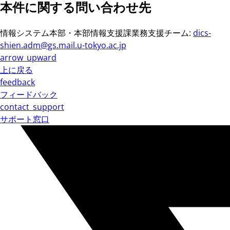
本件に関する問い合わせ先
情報システム本部・本部情報支援課業務支援チーム:
dics-
shien.adm@gs.mail.u-tokyo.ac.jp
arrow_upward
上に戻る
feedback
フィードバック
contact_support
サポート窓口