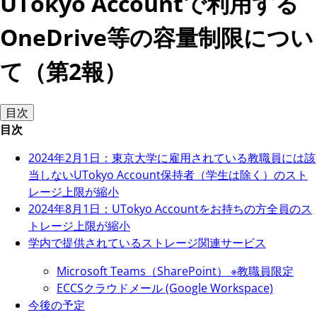
UTokyo Accountで利用する
OneDrive等の容量制限につい
て（第2報）
目次
目次
2024年2月1日：東京大学に雇用されている教職員には該
当しないUTokyo Account保持者（学生は除く）のスト
レージ上限が縮小
2024年8月1日：UTokyo Accountをお持ちの方全員のス
トレージ上限が縮小
学内で提供されているストレージ関連サービス
Microsoft Teams（SharePoint） ※教職員限定
ECCSクラウドメール (Google Workspace)
今後の予定