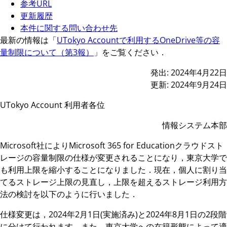
参考URL
更新履歴
本件に関する問い合わせ先
最新の情報は「
UTokyo Accountで利用するOneDrive等の容
量制限について（第3報）
」をご覧ください．
発出: 2024年4月22日
更新: 2024年9月24日
UTokyo Account 利用者各位
情報システム本部
Microsoft社によりMicrosoft 365 for Educationクラウドスト
レージの容量制限の仕様が変更されることになり，東京大学で
も利用上限を縮小することになりました．現在，個人に割り当
てるストレージ上限の見直し，上限を超えるストレージ利用方
法の検討を以下のように行いました．
仕様変更は，2024年2月1日(実施済み)と2024年8月1日の2段階
に分けて行われます．また，東京大学への在籍形態によって適