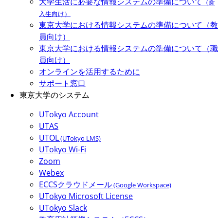
大学生活に必要な情報システムの準備について
（新
入生向け）
東京大学における情報システムの準備について（教
員向け）
東京大学における情報システムの準備について（職
員向け）
オンラインを活用するために
サポート窓口
東京大学のシステム
UTokyo Account
UTAS
UTOL
(UTokyo LMS)
UTokyo Wi-Fi
Zoom
Webex
ECCSクラウドメール
(Google Workspace)
UTokyo Microsoft License
UTokyo Slack