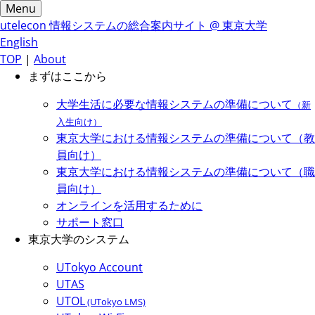
Menu
utelecon
情報システムの総合案内サイト @ 東京大学
English
TOP
|
About
まずはここから
大学生活に必要な情報システムの準備について
（新
入生向け）
東京大学における情報システムの準備について（教
員向け）
東京大学における情報システムの準備について（職
員向け）
オンラインを活用するために
サポート窓口
東京大学のシステム
UTokyo Account
UTAS
UTOL
(UTokyo LMS)