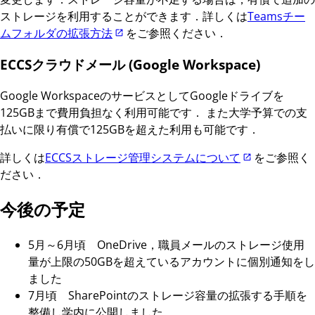
ストレージを利用することができます．詳しくは
Teamsチー
ムフォルダの拡張方法
をご参照ください．
ECCSクラウドメール (Google Workspace)
Google WorkspaceのサービスとしてGoogleドライブを
125GBまで費用負担なく利用可能です． また大学予算での支
払いに限り有償で125GBを超えた利用も可能です．
詳しくは
ECCSストレージ管理システムについて
をご参照く
ださい．
今後の予定
5月～6月頃 OneDrive，職員メールのストレージ使用
量が上限の50GBを超えているアカウントに個別通知をし
ました
7月頃 SharePointのストレージ容量の拡張する手順を
整備し学内に公開しました