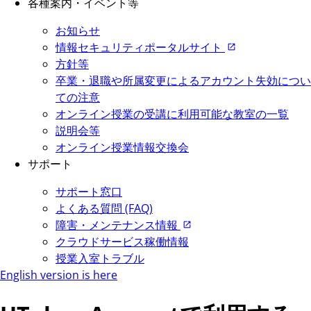
各種案内・イベント等
お知らせ
情報セキュリティポータルサイト
方針等
卒業・退職や所属変更によるアカウント失効につい
ての注意
オンライン授業の受講に利用可能な教室の一覧
説明会等
オンライン授業情報交換会
サポート
サポート窓口
よくある質問 (FAQ)
障害・メンテナンス情報
クラウドサービス稼働情報
授業入室トラブル
English version is here