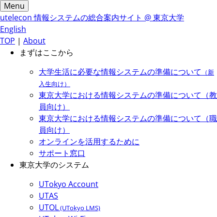
Menu
utelecon
情報システムの総合案内サイト @ 東京大学
English
TOP
|
About
まずはここから
大学生活に必要な情報システムの準備について
（新
入生向け）
東京大学における情報システムの準備について（教
員向け）
東京大学における情報システムの準備について（職
員向け）
オンラインを活用するために
サポート窓口
東京大学のシステム
UTokyo Account
UTAS
UTOL
(UTokyo LMS)