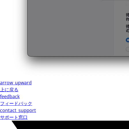
arrow_upward
上に戻る
feedback
フィードバック
contact_support
サポート窓口