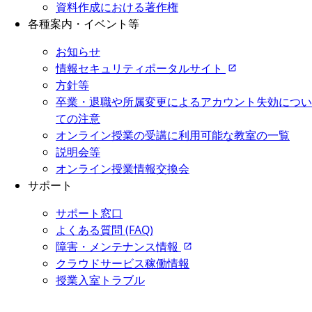
資料作成における著作権
各種案内・イベント等
お知らせ
情報セキュリティポータルサイト
方針等
卒業・退職や所属変更によるアカウント失効につい
ての注意
オンライン授業の受講に利用可能な教室の一覧
説明会等
オンライン授業情報交換会
サポート
サポート窓口
よくある質問 (FAQ)
障害・メンテナンス情報
クラウドサービス稼働情報
授業入室トラブル