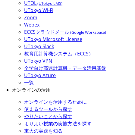
UTOL
(UTokyo LMS)
UTokyo Wi-Fi
Zoom
Webex
ECCSクラウドメール
(Google Workspace)
UTokyo Microsoft License
UTokyo Slack
教育用計算機システム（ECCS）
UTokyo VPN
全学向け高速計算機・データ活用基盤
UTokyo Azure
一覧
オンラインの活用
オンラインを活用するために
使えるツールから探す
やりたいことから探す
よりよい授業の実施方法を探す
東大の実践を知る