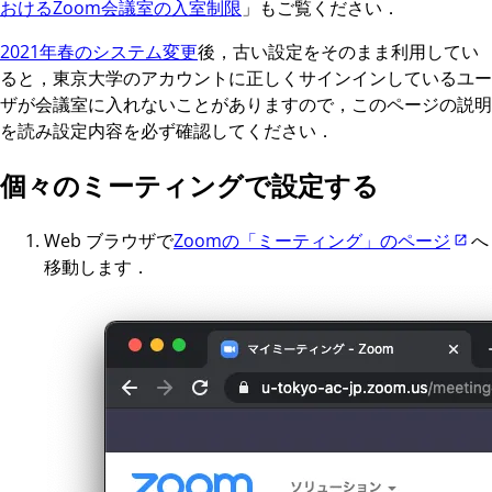
おけるZoom会議室の入室制限
」もご覧ください．
2021年春のシステム変更
後，古い設定をそのまま利用してい
ると，東京大学のアカウントに正しくサインインしているユー
ザが会議室に入れないことがありますので，このページの説明
を読み設定内容を必ず確認してください．
個々のミーティングで設定する
Web ブラウザで
Zoomの「ミーティング」のページ
へ
移動します．