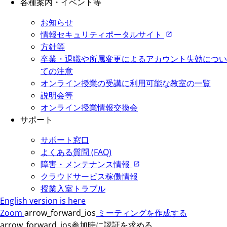
各種案内・イベント等
お知らせ
情報セキュリティポータルサイト
方針等
卒業・退職や所属変更によるアカウント失効につい
ての注意
オンライン授業の受講に利用可能な教室の一覧
説明会等
オンライン授業情報交換会
サポート
サポート窓口
よくある質問 (FAQ)
障害・メンテナンス情報
クラウドサービス稼働情報
授業入室トラブル
English version is here
Zoom
arrow_forward_ios
ミーティングを作成する
arrow_forward_ios
参加時に認証を求める