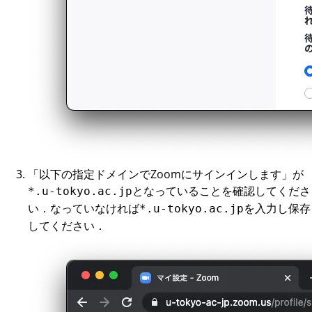
「以下の指定ドメインでZoomにサインインします」が
となっていることを確認してくださ
*.u-tokyo.ac.jp
い．なっていなければ
を入力し保存
*.u-tokyo.ac.jp
してください．