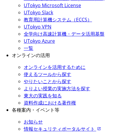
UTokyo Microsoft License
UTokyo Slack
教育用計算機システム（ECCS）
UTokyo VPN
全学向け高速計算機・データ活用基盤
UTokyo Azure
一覧
オンラインの活用
オンラインを活用するために
使えるツールから探す
やりたいことから探す
よりよい授業の実施方法を探す
東大の実践を知る
資料作成における著作権
各種案内・イベント等
お知らせ
情報セキュリティポータルサイト