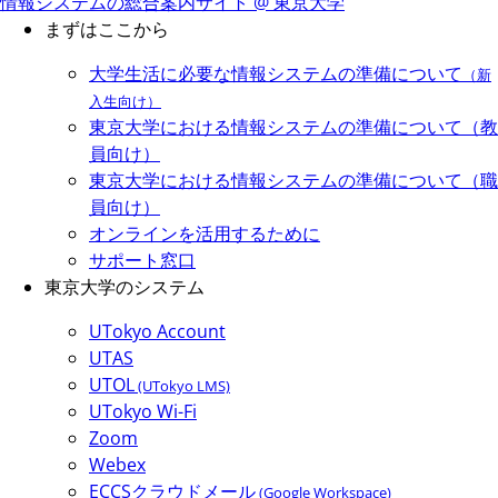
情報システムの総合案内サイト @ 東京大学
まずはここから
大学生活に必要な情報システムの準備について
（新
入生向け）
東京大学における情報システムの準備について（教
員向け）
東京大学における情報システムの準備について（職
員向け）
オンラインを活用するために
サポート窓口
東京大学のシステム
UTokyo Account
UTAS
UTOL
(UTokyo LMS)
UTokyo Wi-Fi
Zoom
Webex
ECCSクラウドメール
(Google Workspace)