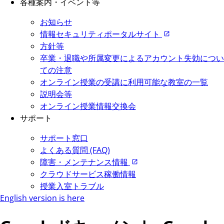
各種案内・イベント等
お知らせ
情報セキュリティポータルサイト
方針等
卒業・退職や所属変更によるアカウント失効につい
ての注意
オンライン授業の受講に利用可能な教室の一覧
説明会等
オンライン授業情報交換会
サポート
サポート窓口
よくある質問 (FAQ)
障害・メンテナンス情報
クラウドサービス稼働情報
授業入室トラブル
English version is here