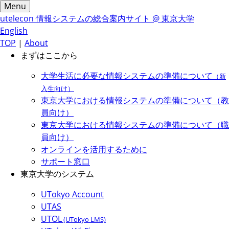
Menu
utelecon
情報システムの総合案内サイト @ 東京大学
English
TOP
|
About
まずはここから
大学生活に必要な情報システムの準備について
（新
入生向け）
東京大学における情報システムの準備について（教
員向け）
東京大学における情報システムの準備について（職
員向け）
オンラインを活用するために
サポート窓口
東京大学のシステム
UTokyo Account
UTAS
UTOL
(UTokyo LMS)