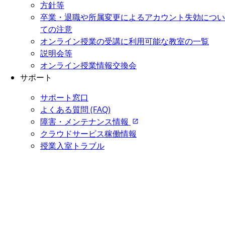
方針等
卒業・退職や所属変更によるアカウント失効につい
ての注意
オンライン授業の受講に利用可能な教室の一覧
説明会等
オンライン授業情報交換会
サポート
サポート窓口
よくある質問 (FAQ)
障害・メンテナンス情報
クラウドサービス稼働情報
授業入室トラブル