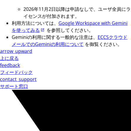
2026年11月2日以降は申請なしで、ユーザ全員にラ
イセンスが付加されます。
利用方法については、
Google Workspace with Gemini
を使ってみる
を参照してください。
Geminiの利用に関する一般的な注意は、
ECCSクラウド
メールでのGeminiの利用について
を御覧ください。
arrow_upward
上に戻る
feedback
フィードバック
contact_support
サポート窓口