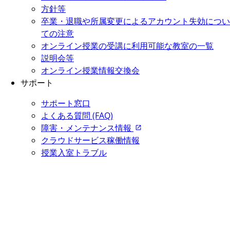
方針等
卒業・退職や所属変更によるアカウント失効につい
ての注意
オンライン授業の受講に利用可能な教室の一覧
説明会等
オンライン授業情報交換会
サポート
サポート窓口
よくある質問 (FAQ)
障害・メンテナンス情報
クラウドサービス稼働情報
授業入室トラブル