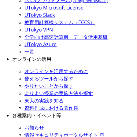
ECCSクラウドメール
(Google Workspace)
UTokyo Microsoft License
UTokyo Slack
教育用計算機システム（ECCS）
UTokyo VPN
全学向け高速計算機・データ活用基盤
UTokyo Azure
一覧
オンラインの活用
オンラインを活用するために
使えるツールから探す
やりたいことから探す
よりよい授業の実施方法を探す
東大の実践を知る
資料作成における著作権
各種案内・イベント等
お知らせ
情報セキュリティポータルサイト