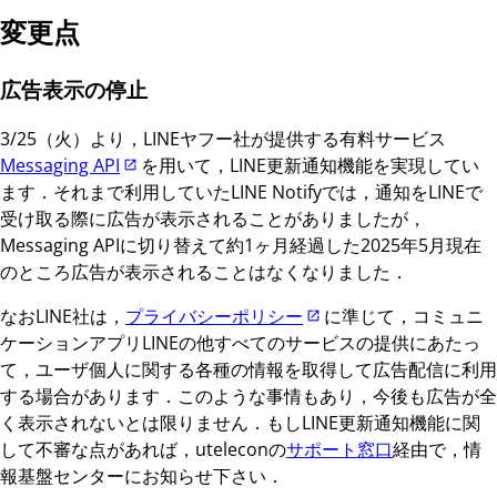
変更点
広告表示の停止
3/25（火）より，LINEヤフー社が提供する有料サービス
Messaging API
を用いて，LINE更新通知機能を実現してい
ます．それまで利用していたLINE Notifyでは，通知をLINEで
受け取る際に広告が表示されることがありましたが，
Messaging APIに切り替えて約1ヶ月経過した2025年5月現在
のところ広告が表示されることはなくなりました．
なおLINE社は，
プライバシーポリシー
に準じて，コミュニ
ケーションアプリLINEの他すべてのサービスの提供にあたっ
て，ユーザ個人に関する各種の情報を取得して広告配信に利用
する場合があります．このような事情もあり，今後も広告が全
く表示されないとは限りません．もしLINE更新通知機能に関
して不審な点があれば，uteleconの
サポート窓口
経由で，情
報基盤センターにお知らせ下さい．