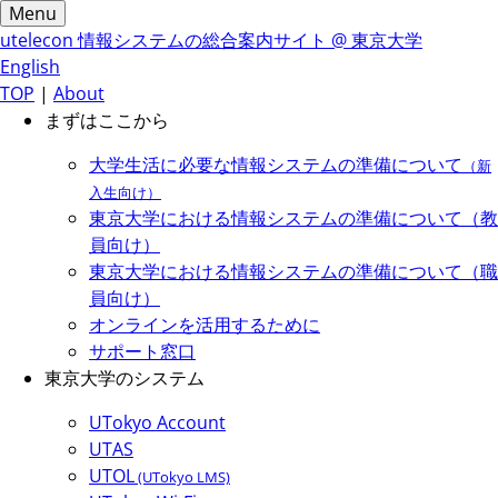
Menu
utelecon
情報システムの総合案内サイト @ 東京大学
English
TOP
|
About
まずはここから
大学生活に必要な情報システムの準備について
（新
入生向け）
東京大学における情報システムの準備について（教
員向け）
東京大学における情報システムの準備について（職
員向け）
オンラインを活用するために
サポート窓口
東京大学のシステム
UTokyo Account
UTAS
UTOL
(UTokyo LMS)