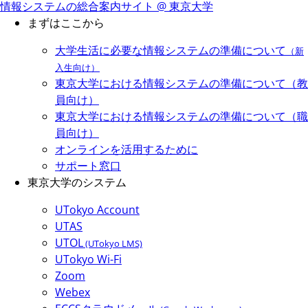
情報システムの総合案内サイト @ 東京大学
まずはここから
大学生活に必要な情報システムの準備について
（新
入生向け）
東京大学における情報システムの準備について（教
員向け）
東京大学における情報システムの準備について（職
員向け）
オンラインを活用するために
サポート窓口
東京大学のシステム
UTokyo Account
UTAS
UTOL
(UTokyo LMS)
UTokyo Wi-Fi
Zoom
Webex