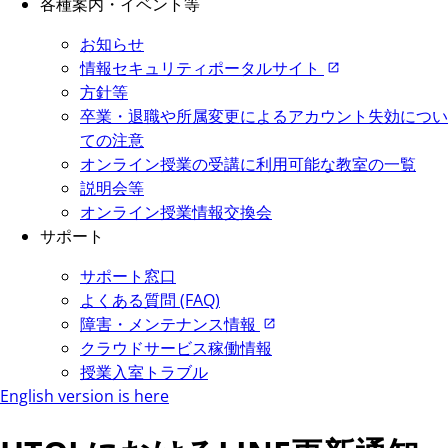
各種案内・イベント等
お知らせ
情報セキュリティポータルサイト
方針等
卒業・退職や所属変更によるアカウント失効につい
ての注意
オンライン授業の受講に利用可能な教室の一覧
説明会等
オンライン授業情報交換会
サポート
サポート窓口
よくある質問 (FAQ)
障害・メンテナンス情報
クラウドサービス稼働情報
授業入室トラブル
English version is here