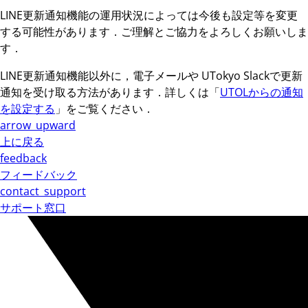
LINE更新通知機能の運用状況によっては今後も設定等を変更
する可能性があります．ご理解とご協力をよろしくお願いしま
す．
LINE更新通知機能以外に，電子メールや UTokyo Slackで更新
通知を受け取る方法があります．詳しくは「
UTOLからの通知
を設定する
」をご覧ください．
arrow_upward
上に戻る
feedback
フィードバック
contact_support
サポート窓口