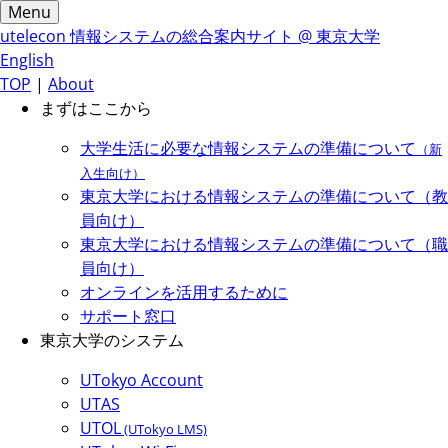
Menu
utelecon
情報システムの総合案内サイト @ 東京大学
English
TOP
|
About
まずはここから
大学生活に必要な情報システムの準備について
（新
入生向け）
東京大学における情報システムの準備について（教
員向け）
東京大学における情報システムの準備について（職
員向け）
オンラインを活用するために
サポート窓口
東京大学のシステム
UTokyo Account
UTAS
UTOL
(UTokyo LMS)