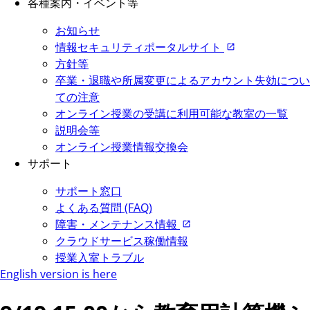
各種案内・イベント等
お知らせ
情報セキュリティポータルサイト
方針等
卒業・退職や所属変更によるアカウント失効につい
ての注意
オンライン授業の受講に利用可能な教室の一覧
説明会等
オンライン授業情報交換会
サポート
サポート窓口
よくある質問 (FAQ)
障害・メンテナンス情報
クラウドサービス稼働情報
授業入室トラブル
English version is here