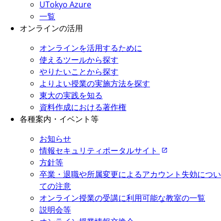
UTokyo Azure
一覧
オンラインの活用
オンラインを活用するために
使えるツールから探す
やりたいことから探す
よりよい授業の実施方法を探す
東大の実践を知る
資料作成における著作権
各種案内・イベント等
お知らせ
情報セキュリティポータルサイト
方針等
卒業・退職や所属変更によるアカウント失効につい
ての注意
オンライン授業の受講に利用可能な教室の一覧
説明会等