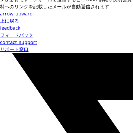
料へのリンクを記載したメールが自動返信されます．
arrow_upward
上に戻る
feedback
フィードバック
contact_support
サポート窓口