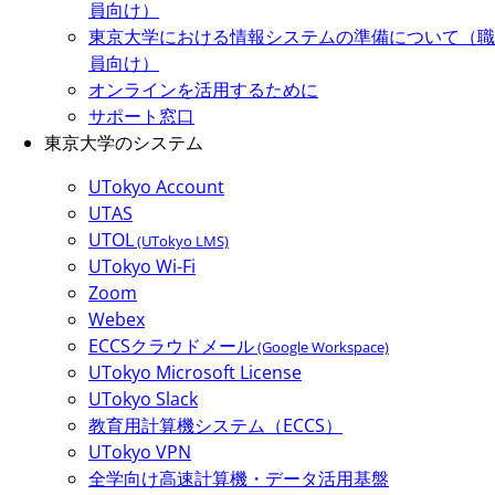
員向け）
東京大学における情報システムの準備について（職
員向け）
オンラインを活用するために
サポート窓口
東京大学のシステム
UTokyo Account
UTAS
UTOL
(UTokyo LMS)
UTokyo Wi-Fi
Zoom
Webex
ECCSクラウドメール
(Google Workspace)
UTokyo Microsoft License
UTokyo Slack
教育用計算機システム（ECCS）
UTokyo VPN
全学向け高速計算機・データ活用基盤