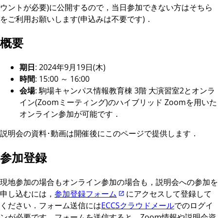
ウントが必要)に公開するので，当日参加できない方はそちら
をご利用お願いします(申込みは不要です)．
概要
期日
: 2024年9月19日(木)
時間
: 15:00 ～ 16:00
会場
: 駒場キャンパス情報教育棟 3階 大演習室2とオンラ
イン(Zoomミーティング)のハイブリッド Zoomを用いた
オンライン参加が可能です．
説明会の資料･動画は開催後にこのページで提供します．
参加登録
現地参加の場合もオンライン参加の場合も，説明会への参加を
申し込むには，
参加登録フォーム
にアクセスして登録して
ください．フォーム送信には
ECCSクラウドメール
でのログイ
ンが必要です．フォームを送信すると，Zoom情報や説明会資