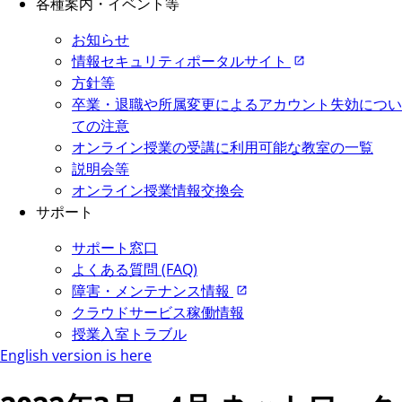
各種案内・イベント等
お知らせ
情報セキュリティポータルサイト
方針等
卒業・退職や所属変更によるアカウント失効につい
ての注意
オンライン授業の受講に利用可能な教室の一覧
説明会等
オンライン授業情報交換会
サポート
サポート窓口
よくある質問 (FAQ)
障害・メンテナンス情報
クラウドサービス稼働情報
授業入室トラブル
English version is here