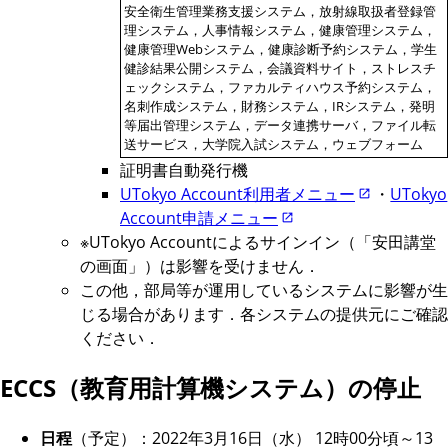
安全衛生管理業務支援システム，放射線取扱者登録管
理システム，人事情報システム，健康管理システム，
健康管理Webシステム，健康診断予約システム，学生
健診結果公開システム，会議資料サイト，ストレスチ
ェックシステム，ファカルティハウス予約システム，
名刺作成システム，財務システム，IRシステム，発明
等届出管理システム，データ連携サーバ，ファイル転
送サービス，大学院入試システム，ウェブフォーム
証明書自動発行機
UTokyo Account利用者メニュー
・
UTokyo
Account申請メニュー
※UTokyo Accountによるサインイン（「安田講堂
の画面」）は影響を受けません．
この他，部局等が運用しているシステムに影響が生
じる場合があります．各システムの提供元にご確認
ください．
ECCS（教育用計算機システム）の停止
日程
（予定）：2022年3月16日（水） 12時00分頃～13