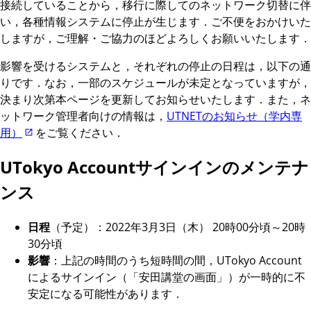
接続していることから，移行に際してのネットワーク切替に伴
い，各種情報システムに停止が生じます．ご不便をおかけいた
しますが，ご理解・ご協力のほどよろしくお願いいたします．
影響を受けるシステムと，それぞれの停止の日程は，以下の通
りです．なお，一部のスケジュールが未定となっていますが，
決まり次第本ページを更新してお知らせいたします．また，ネ
ットワーク管理者向けの情報は，
UTNETのお知らせ（学内専
用）
をご覧ください．
UTokyo Accountサインインのメンテナ
ンス
日程
（予定）：2022年3月3日（木） 20時00分頃～20時
30分頃
影響
：上記の時間のうち短時間の間，UTokyo Account
によるサインイン（「安田講堂の画面」）が一時的に不
安定になる可能性があります．