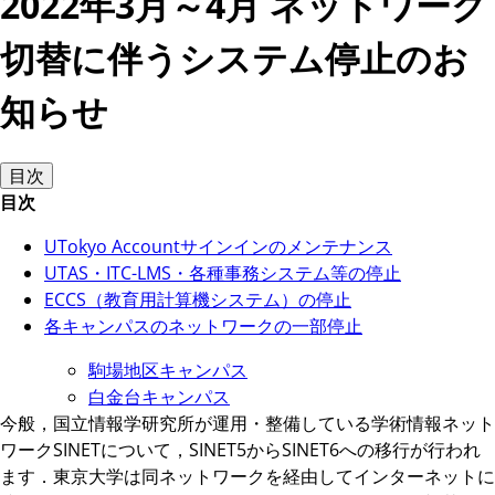
2022年3月～4月 ネットワーク
切替に伴うシステム停止のお
知らせ
目次
目次
UTokyo Accountサインインのメンテナンス
UTAS・ITC-LMS・各種事務システム等の停止
ECCS（教育用計算機システム）の停止
各キャンパスのネットワークの一部停止
駒場地区キャンパス
白金台キャンパス
今般，国立情報学研究所が運用・整備している学術情報ネット
ワークSINETについて，SINET5からSINET6への移行が行われ
ます．東京大学は同ネットワークを経由してインターネットに