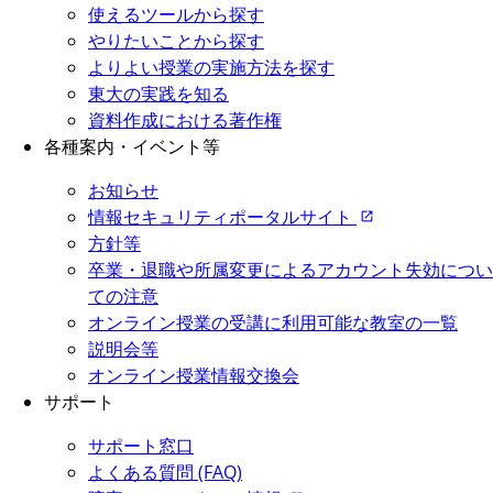
使えるツールから探す
やりたいことから探す
よりよい授業の実施方法を探す
東大の実践を知る
資料作成における著作権
各種案内・イベント等
お知らせ
情報セキュリティポータルサイト
方針等
卒業・退職や所属変更によるアカウント失効につい
ての注意
オンライン授業の受講に利用可能な教室の一覧
説明会等
オンライン授業情報交換会
サポート
サポート窓口
よくある質問 (FAQ)