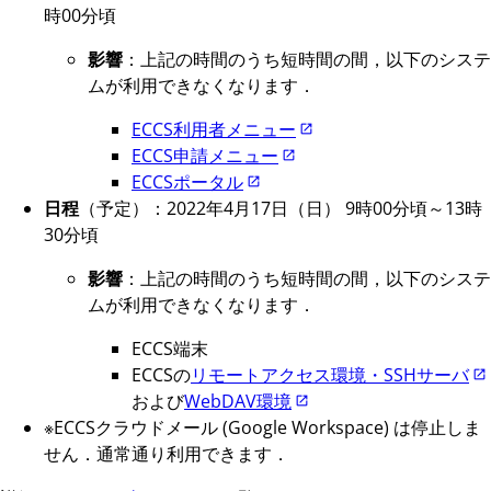
時00分頃
影響
：上記の時間のうち短時間の間，以下のシステ
ムが利用できなくなります．
ECCS利用者メニュー
ECCS申請メニュー
ECCSポータル
日程
（予定）：2022年4月17日（日） 9時00分頃～13時
30分頃
影響
：上記の時間のうち短時間の間，以下のシステ
ムが利用できなくなります．
ECCS端末
ECCSの
リモートアクセス環境・SSHサーバ
および
WebDAV環境
※ECCSクラウドメール (Google Workspace) は停止しま
せん．通常通り利用できます．