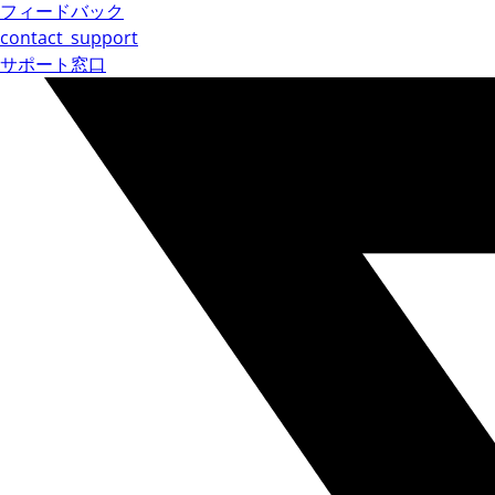
フィードバック
contact_support
サポート窓口