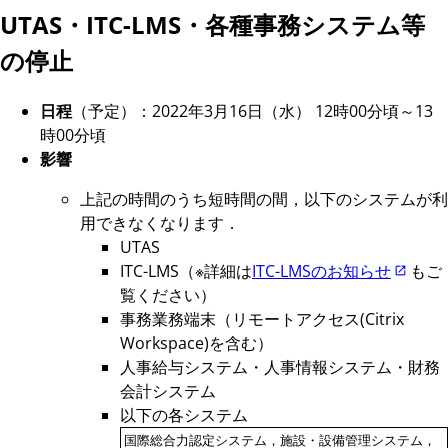
UTAS・ITC-LMS・各種事務システム等
の停止
日程
（予定）：2022年3月16日（水） 12時00分頃～13
時00分頃
影響
上記の時間のうち短時間の間，以下のシステムが利
用できなくなります．
UTAS
ITC-LMS（※詳細は
ITC-LMSのお知らせ
もご
覧ください）
事務業務端末（リモートアクセス(Citrix
Workspace)を含む）
人事給与システム・人事情報システム・財務
会計システム
以下の各システム
国際総合力認定システム，施設・設備管理システム，