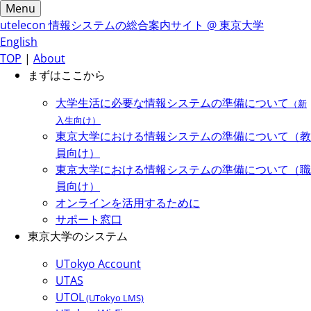
Menu
utelecon
情報システムの総合案内サイト @ 東京大学
English
TOP
|
About
まずはここから
大学生活に必要な情報システムの準備について
（新
入生向け）
東京大学における情報システムの準備について（教
員向け）
東京大学における情報システムの準備について（職
員向け）
オンラインを活用するために
サポート窓口
東京大学のシステム
UTokyo Account
UTAS
UTOL
(UTokyo LMS)