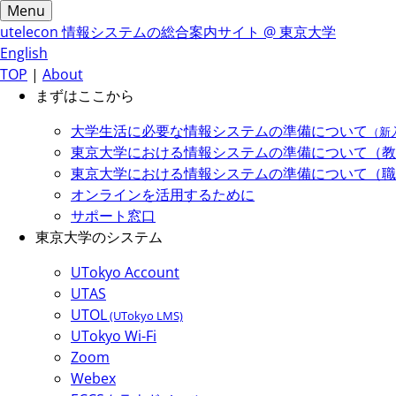
Menu
utelecon
情報システムの総合案内サイト @ 東京大学
English
TOP
|
About
まずはここから
大学生活に必要な情報システムの準備について
（新
東京大学における情報システムの準備について（教
東京大学における情報システムの準備について（職
オンラインを活用するために
サポート窓口
東京大学のシステム
UTokyo Account
UTAS
UTOL
(UTokyo LMS)
UTokyo Wi-Fi
Zoom
Webex