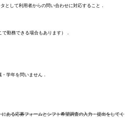
ータとして利用者からの問い合わせに対応すること．
こで勤務できる場合もあります）．
属・学年を問いません．
領」にある応募フォームとシフト希望調査の入力・提出をしてく