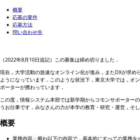
概要
応募の要件
応募方法
問い合わせ先
（2022年8月10日追記）この募集は締め切りました．
現在，大学活動の急速なオンライン化が進み，またDXが求め
ようになっています．このような状況下，東京大学では，オン
ポーターが携わっています．
この度，情報システム本部では新学期からコモンサポーターの
うお仕事です．みなさんの力が本学の教育・研究・運営，そし
概要
業務内容：概ね以下の内容で，基本的にすべての業務を