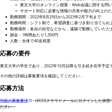
東京大学のオンライン授業・Web会議に関する問
サポート対応に必要な情報の共有や能力の向上のた
勤務期間：2022年8月29日から2023年2月下旬まで
勤務時間：シフト制で，希望調査に基づき割り当てられ
勤務場所：各自の自宅などから，遠隔で勤務していただ
謝金：1時間あたり1,300円
人数：全体で40名程度
応募の要件
東京大学の学生であり，2022年10月以降も引き続き在学予
その他の詳細は募集要項を確認してください．
応募方法
別紙の募集要項
（ECCSクラウドメールにログインした状
ださい．