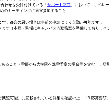
い合わせを受け付けている「
サポート窓口
」において，オペレ
めのミーティングに適宜参加すること．
ます．都合の悪い場合は事前の申請により欠勤が可能です．
きます（本郷・駒場にキャンパス内勤務室を準備しており，そ
定であること（学部から大学院へ進学予定の場合等を含む）．所
態で閲覧可能）に記載されている詳細を確認の上，「3 応募要