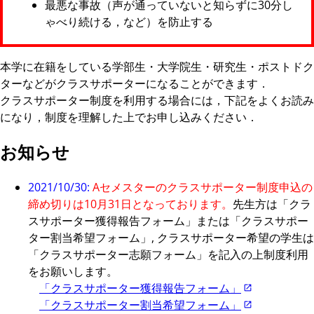
最悪な事故（声が通っていないと知らずに30分し
ゃべり続ける，など）を防止する
本学に在籍をしている学部生・大学院生・研究生・ポストドク
ターなどがクラスサポーターになることができます．
クラスサポーター制度を利用する場合には，下記をよくお読み
になり，制度を理解した上でお申し込みください．
お知らせ
2021/10/30:
Aセメスターのクラスサポーター制度申込の
締め切りは10月31日となっております。
先生方は「クラ
スサポーター獲得報告フォーム」または「クラスサポー
ター割当希望フォーム」, クラスサポーター希望の学生は
「クラスサポーター志願フォーム」を記入の上制度利用
をお願いします。
「クラスサポーター獲得報告フォーム」
「クラスサポーター割当希望フォーム」