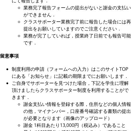
にて報告します．
業務完了報告フォームの提出がないと謝金の支払い
ができません．
クラスサポーター業務完了前に報告した場合には再
提出をお願いしていますのでご注意ください．
業務が完了していれば，授業終了日前でも報告可能
です．
留意事項
制度利用の申請（フォームへの入力）はこのサイトTOP
にある「お知らせ」に記載の期限までにお願いします．
ご自身でサポーターを見つけた場合，下記を学生に理解
頂けましたらクラスサポーター制度を利用することがで
きます．
謝金支払い情報を登録する際，住所などの個人情報
の他，マイナンバー，口座番号確認する書類の提出
が必要となります（画像のアップロード）
謝金 1科目あたり13,000円（税込み）であること