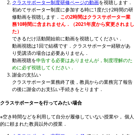
クラスサポーター制度研修ページの動画
を視聴します．
初めてサポーター制度に参加する時に1度だけ2時間の研
修動画を視聴します．
この2時間はクラスサポーター業
務10時間に含まれません．（2021年度から変更されまし
た）
できるだけ活動開始前に動画を視聴してください．
動画視聴は1回で結構です．クラスサポーター経験があ
り受講済の場合は必要ありません．
動画視聴を
申告する必要はありませんが，制度理解のた
めに必ず視聴してください．
謝金の支払い
クラスサポーター業務終了後，教員からの業務完了報告
の後に謝金のお支払い手続きをとります．
クラスサポーターを行ってみたい場合
※空き時間などを利用して自分が履修していない授業や， 個人
的に頼まれた教員以外の授業．