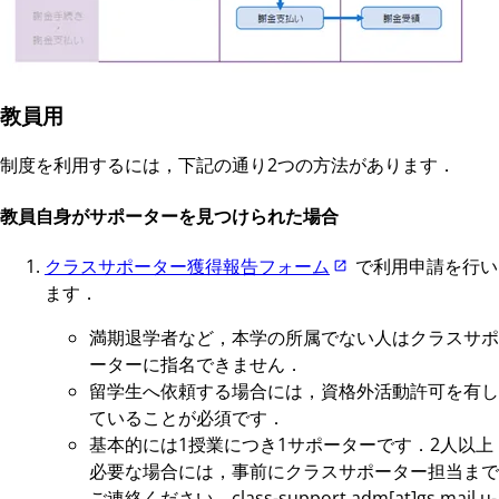
教員用
制度を利用するには，下記の通り2つの方法があります．
教員自身がサポーターを見つけられた場合
クラスサポーター獲得報告フォーム
で利用申請を行い
ます．
満期退学者など，本学の所属でない人はクラスサポ
ーターに指名できません．
留学生へ依頼する場合には，資格外活動許可を有し
ていることが必須です．
基本的には1授業につき1サポーターです．2人以上
必要な場合には，事前にクラスサポーター担当まで
ご連絡ください．class-support.adm[at]gs.mail.u-