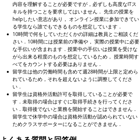
内容を理解することが必要ですが，必ずしも高度なITス
キルを持つことを要求してはいません． 先生の授業を
helpしたい意志があり， オンライン授業に参加できてい
る学生なら誰でもできるものを想定しています．
10時間で何をしていただくかの詳細は教員とご相談くだ
さい．10時間には授業前の準備や， 実際の授業中に必要
な手伝いが含まれます．授業中の手伝いは授業を受けな
がら出来る程度のものを想定しているため， 授業時間す
べてをカウントする必要はありません．
留学生は他の労働時間も含めて週28時間が上限と定めら
れているため，それを超えないように調整してくださ
い．
留学生は資格外活動許可を取得していることが必要で
す．未取得の場合はすぐに取得手続きを行ってくださ
い．取得後でないと業務を開始することはできません．
留学生で休学中の場合は資格外活動が認められていない
ためクラスサポーターになることができません．
よくある質問と回答例