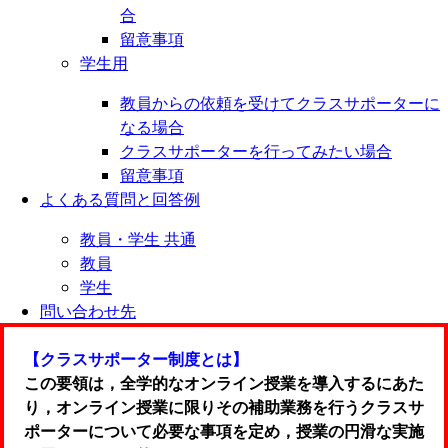
合
留意事項
学生用
教員からの依頼を受けてクラスサポーターに
なる場合
クラスサポーターを行ってみたい場合
留意事項
よくある質問と回答例
教員・学生 共通
教員
学生
問い合わせ先
【クラスサポーター制度とは】
この要領は，全学的なオンライン授業を導入するにあた
り，オンライン授業に限りその補助業務を行うクラスサ
ポーターについて必要な事項を定め，授業の円滑な実施