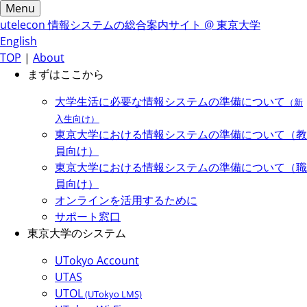
Menu
utelecon
情報システムの総合案内サイト @ 東京大学
English
TOP
|
About
まずはここから
大学生活に必要な情報システムの準備について
（新
入生向け）
東京大学における情報システムの準備について（教
員向け）
東京大学における情報システムの準備について（職
員向け）
オンラインを活用するために
サポート窓口
東京大学のシステム
UTokyo Account
UTAS
UTOL
(UTokyo LMS)