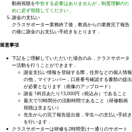
動画視聴を
申告する必要はありませんが，制度理解のた
めに必ず視聴してください．
謝金の支払い
クラスサポーター業務終了後，教員からの業務完了報告
の後に謝金のお支払い手続きをとります．
留意事項
下記をご理解していただいた場合のみ，クラスサポータ
ー活動を行うことができます．
謝金支払い情報を登録する際，住所などの個人情報
の他，マイナンバー，口座番号確認する書類の提出
が必要となります（画像のアップロード）
謝金 1科目あたり13,000円（税込み）であること
最大で10時間分の活動時間であること（研修動画
視聴は含まない）
先生からの完了報告提出後，学生への支払い手続き
を行います．
クラスサポーターは研修を2時間受け一通りのサポート