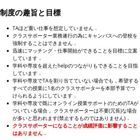
制度の趣旨と目標
TAほど重い仕事を想定していません．
クラスサポーター業務遂行の為にキャンパスへの登校を
強制することはできません．
迅速にマッチング・仕事開始ができることを目標に立案
しています．
学科や専攻を超えたhelpのつながりもできることを目指
しています．
学科や専攻でTAを割り当てていない場合でも，希望する
すべての授業に1名のクラスサポーターを本部予算でつ
けられるようにしています．
学科や専攻で既にオンライン授業サポートのためのTAが
ついている場合， クラスサポーターは不要(冗長)な場合
が多いと思われます(禁止するものではありません)．
クラスサポーターになることが成績評価に影響すること
はありません．