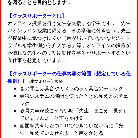
を図ることを目的とします．
【クラスサポーターとは】
オンライン授業を行う先生を支援する学生です．「先生
がオンライン授業に備える，その準備に付き合う，先生
が授業中に気づきにくい（音が届いていないなどの）ト
ラブルを学生側から介入する」等，オンラインの操作が
不慣れな先生への，初期動作を学生がサポートするとい
う仕事を想定しています．
【クラスサポーターの仕事内容の範囲（想定している仕
事例）】
※本文より一部抜粋
音の聞こえ具合やカメラの映り具合のチェック
会議システムの機能を使ったときの見え方のチェ
ック
教員の声が聴こえない時「先生，聴こえ（見え）
ていませんよ」と声をかける
画面を共有したつもりでできていない時に「先
生，見えていませんよ」と声をかける